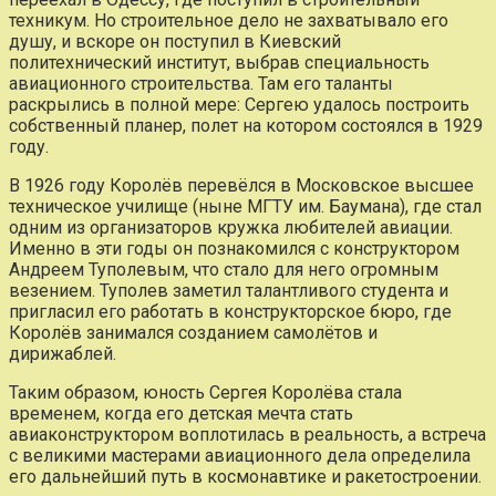
техникум. Но строительное дело не захватывало его
душу, и вскоре он поступил в Киевский
политехнический институт, выбрав специальность
авиационного строительства. Там его таланты
раскрылись в полной мере: Сергею удалось построить
собственный планер, полет на котором состоялся в 1929
году.
В 1926 году Королёв перевёлся в Московское высшее
техническое училище (ныне МГТУ им. Баумана), где стал
одним из организаторов кружка любителей авиации.
Именно в эти годы он познакомился с конструктором
Андреем Туполевым, что стало для него огромным
везением. Туполев заметил талантливого студента и
пригласил его работать в конструкторское бюро, где
Королёв занимался созданием самолётов и
дирижаблей.
Таким образом, юность Сергея Королёва стала
временем, когда его детская мечта стать
авиаконструктором воплотилась в реальность, а встреча
с великими мастерами авиационного дела определила
его дальнейший путь в космонавтике и ракетостроении.