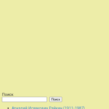
Поиск
Поиск
Аркадий Исаакович Райкин (1911-1987)