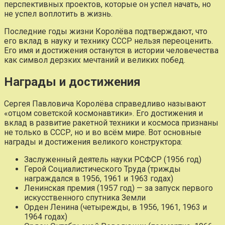
перспективных проектов, которые он успел начать, но
не успел воплотить в жизнь.
Последние годы жизни Королёва подтверждают, что
его вклад в науку и технику СССР нельзя переоценить.
Его имя и достижения останутся в истории человечества
как символ дерзких мечтаний и великих побед.
Награды и достижения
Сергея Павловича Королёва справедливо называют
«отцом советской космонавтики». Его достижения и
вклад в развитие ракетной техники и космоса признаны
не только в СССР, но и во всём мире. Вот основные
награды и достижения великого конструктора:
Заслуженный деятель науки РСФСР (1956 год)
Герой Социалистического Труда (трижды
награждался в 1956, 1961 и 1963 годах)
Ленинская премия (1957 год) — за запуск первого
искусственного спутника Земли
Орден Ленина (четырежды, в 1956, 1961, 1963 и
1964 годах)