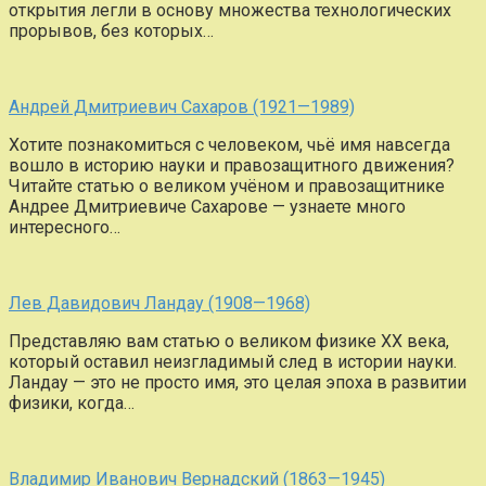
открытия легли в основу множества технологических
прорывов, без которых…
Андрей Дмитриевич Сахаров (1921—1989)
Хотите познакомиться с человеком, чьё имя навсегда
вошло в историю науки и правозащитного движения?
Читайте статью о великом учёном и правозащитнике
Андрее Дмитриевиче Сахарове — узнаете много
интересного…
Лев Давидович Ландау (1908—1968)
Представляю вам статью о великом физике XX века,
который оставил неизгладимый след в истории науки.
Ландау — это не просто имя, это целая эпоха в развитии
физики, когда…
Владимир Иванович Вернадский (1863—1945)