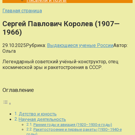
Писатели и поэты
Главная страница
Сергей Павлович Королев (1907—
1966)
29.10.2025
Рубрика:
Выдающиеся ученые России
Автор:
Ольга
Легендарный советский учёный-конструктор, отец
космической эры и ракетостроения в СССР.
Оглавление
Детство и юность
Научная деятельность
Ранние годы и авиация (1920–1930-е годы)
Ракетостроение и первые ракеты (1930–1940-е
годы)