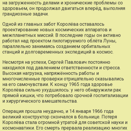
на загруженность делами и хронические проблемы со
здоровьем, он продолжал двигаться вперёд, выполняя
грандиозные задачи.
Одной из главных забот Королёва оставалось
проектирование новых космических аппаратов и
межпланетных миссий. В последние годы он активно
работал над проектом пилотируемого облёта Луны,
параллельно занимаясь созданием орбитальных
станций и долговременных экспедиций в космос.
Несмотря на успехи, Сергей Павлович постоянно
находился под давлением ответственности и стресса.
Высокая нагрузка, напряжённость работы и
многочисленные проверки отрицательно сказывались
на его самочувствии. К концу 1965 года здоровье
Королёва сильно ухудшилось: у него обнаружили рак
прямой кишки, что потребовало срочной госпитализации
и хирургического вмешательства.
Операция прошла неудачно, и 14 января 1966 года
великий конструктор скончался в больнице. Потеря
Королёва стала огромной утратой для советской науки и
космонавтики. Его смерть прервала реализацию многих