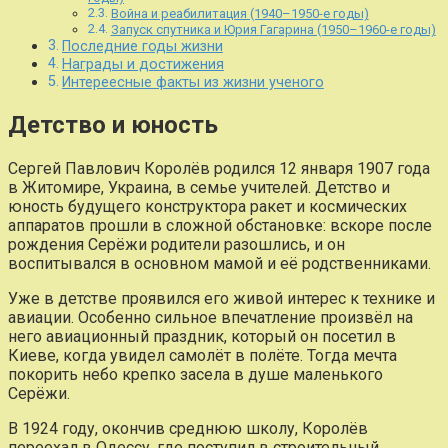
Война и реабилитация (1940–1950-е годы)
Запуск спутника и Юрия Гагарина (1950–1960-е годы)
Последние годы жизни
Награды и достижения
Интереесные факты из жизни ученого
Детство и юность
Сергей Павлович Королёв родился 12 января 1907 года
в Житомире, Украина, в семье учителей. Детство и
юность будущего конструктора ракет и космических
аппаратов прошли в сложной обстановке: вскоре после
рождения Серёжи родители разошлись, и он
воспитывался в основном мамой и её родственниками.
Уже в детстве проявился его живой интерес к технике и
авиации. Особенно сильное впечатление произвёл на
него авиационный праздник, который он посетил в
Киеве, когда увидел самолёт в полёте. Тогда мечта
покорить небо крепко засела в душе маленького
Серёжи.
В 1924 году, окончив среднюю школу, Королёв
переехал в Одессу, где поступил в строительный